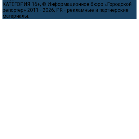
КАТЕГОРИЯ 16+, © Информационное бюро «Городской
репортёр» 2011 - 2026, PR - рекламные и партнерские
материалы.