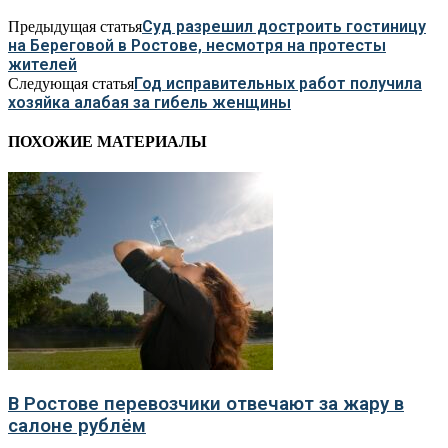
Суд разрешил достроить гостиницу
Предыдущая статья
на Береговой в Ростове, несмотря на протесты
жителей
Год исправительных работ получила
Следующая статья
хозяйка алабая за гибель женщины
ПОХОЖИЕ МАТЕРИАЛЫ
В Ростове перевозчики отвечают за жару в
салоне рублём