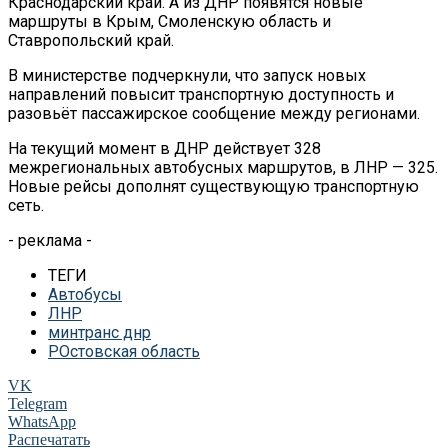
Краснодарский край. А из ДНР появятся новые
маршруты в Крым, Смоленскую область и
Ставропольский край.
В министерстве подчеркнули, что запуск новых
направлений повысит транспортную доступность и
разовьёт пассажирское сообщение между регионами.
На текущий момент в ДНР действует 328
межрегиональных автобусных маршрутов, в ЛНР — 325.
Новые рейсы дополнят существующую транспортную
сеть.
- реклама -
ТЕГИ
Автобусы
ЛНР
минтранс днр
РОстовская область
VK
Telegram
WhatsApp
Распечатать