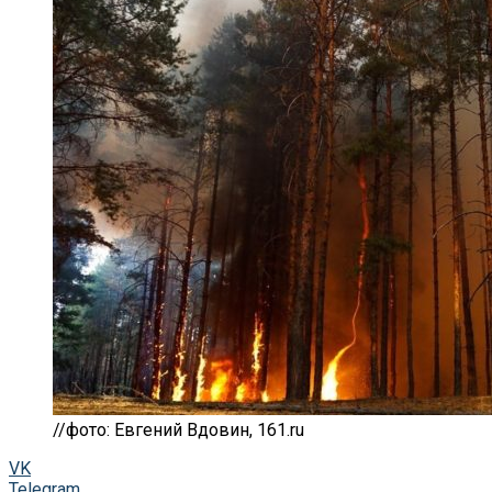
//фото: Евгений Вдовин, 161.ru
VK
Telegram