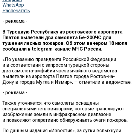
WhatsApp
Распечатать
- реклама -
В Турецкую Республику из ростовского аэропорта
Платов вылетели два самолета Бе-200ЧС для
тушения лесных пожаров. Об этом вечером 18 июля
сообщили в telegram-канале МЧС России.
«По указанию президента Российской Федерации
и в соответствии с запросом турецкой стороны
два самолета-амфибии чрезвычайного ведомства
вылетели из аэропорта Платов города Ростов-на-
Дону в города Мугла и Измир», — отметили в ведомстве.
- реклама -
Также уточняется, что самолеты оснащены
специальными тепловизорами, которые транслируют
изображение земли в инфракрасном диапазоне
и позволяют оперативно обнаруживать очаги пожаров.
По данным издания «Известия», за сутки вспыхнули