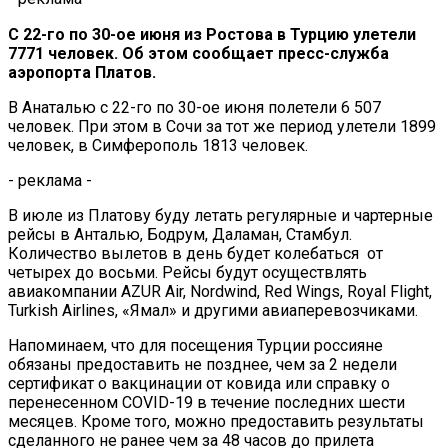
С 22-го по 30-ое июня из Ростова в Турцию улетели
7771 человек. Об этом сообщает пресс-служба
аэропорта Платов.
В Анаталью с 22-го по 30-ое июня полетели 6 507
человек. При этом в Сочи за тот же период улетели 1899
человек, в Симферополь 1813 человек.
- реклама -
В июле из Платову буду летать регулярные и чартерные
рейсы в Анталью, Бодрум, Даламан, Стамбул.
Количество вылетов в день будет колебаться от
четырех до восьми. Рейсы будут осуществлять
авиакомпании AZUR Air, Nordwind, Red Wings, Royal Flight,
Turkish Airlines, «Ямал» и другими авиаперевозчиками.
Напоминаем, что для посещения Турции россияне
обязаны предоставить не позднее, чем за 2 недели
сертификат о вакцинации от ковида или справку о
перенесенном COVID-19 в течение последних шести
месяцев. Кроме того, можно предоставить результаты
сделанного не ранее чем за 48 часов до прилета