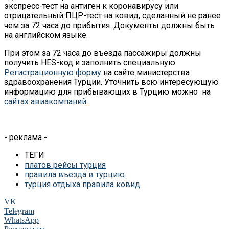
экспресс-тест на антиген к коронавирусу или
отрицательный ПЦР-тест на ковид, сделанный не ранее
чем за 72 часа до прибытия. Документы должны быть
на английском языке.
При этом за 72 часа до въезда пассажиры должны
получить HES-код и заполнить специальную
Регистрационную форму
на сайте министерства
здравоохранения Турции. Уточнить всю интересующую
информацию для прибывающих в Турцию можно на
сайтах авиакомпаний
.
- реклама -
ТЕГИ
платов рейсы турция
правила въезда в турцию
турция отдыха правила ковид
VK
Telegram
WhatsApp