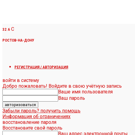
C
32.6
РОСТОВ-НА-ДОНУ
РЕГИСТРАЦИЯ / АВТОРИЗАЦИЯ
войти в систему
Добро пожаловать! Войдите в свою учётную запись
Ваше имя пользователя
Ваш пароль
Забыли пароль? получить помощь
Информация об ограничениях
восстановление пароля
Восстановите свой пароль
Ваш адрес электронной почты