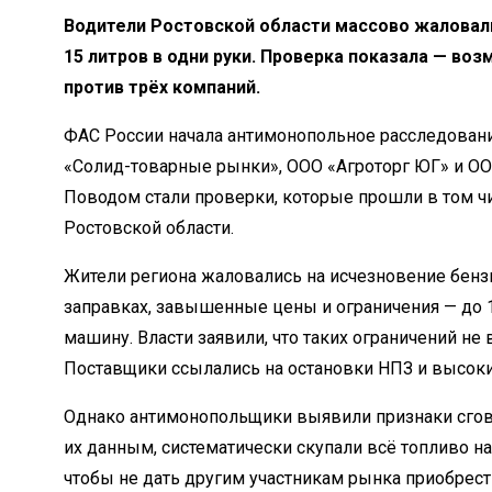
Водители Ростовской области массово жаловали
15 литров в одни руки. Проверка показала — во
против трёх компаний.
ФАС России начала антимонопольное расследован
«Солид-товарные рынки», ООО «Агроторг ЮГ» и ОО
Поводом стали проверки, которые прошли в том чи
Ростовской области.
Жители региона жаловались на исчезновение бензи
заправках, завышенные цены и ограничения — до 1
машину. Власти заявили, что таких ограничений не 
Поставщики ссылались на остановки НПЗ и высоки
Однако антимонопольщики выявили признаки сгов
их данным, систематически скупали всё топливо н
чтобы не дать другим участникам рынка приобрест