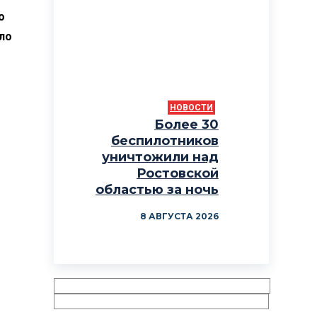
о
ло
НОВОСТИ
Более 30
беспилотников
уничтожили над
Ростовской
областью за ночь
8 АВГУСТА 2026