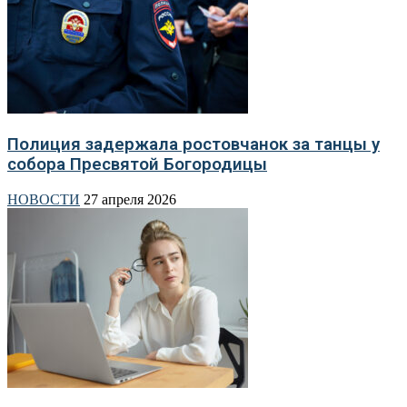
Полиция задержала ростовчанок за танцы у
собора Пресвятой Богородицы
НОВОСТИ
27 апреля 2026