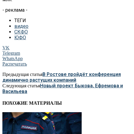
- реклама -
ТЕГИ
видео
СКФО
ЮФО
VK
Telegram
WhatsApp
Распечатать
В Ростове пройдёт конференция
Предыдущая статья
динамично растущих компаний
Новый проект Быкова, Ефремова и
Следующая статья
Васильева
ПОХОЖИЕ МАТЕРИАЛЫ