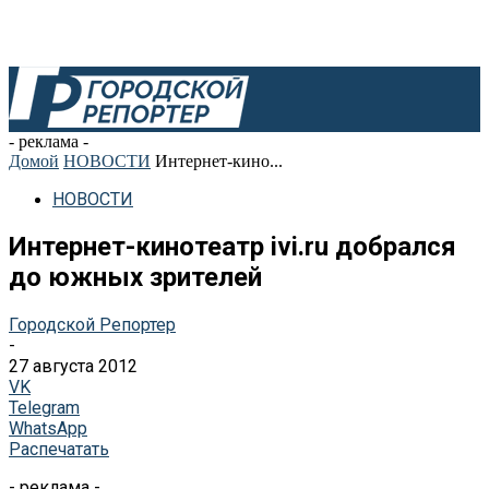
- реклама -
Домой
НОВОСТИ
Интернет-кино...
НОВОСТИ
Интернет-кинотеатр ivi.ru добрался
до южных зрителей
Городской Репортер
-
27 августа 2012
VK
Telegram
WhatsApp
Распечатать
- реклама -