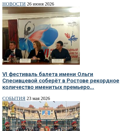
НОВОСТИ
26 июня 2026
VI фестиваль балета имени Ольги
Спесивцевой соберёт в Ростове рекордное
количество именитых премьеро...
СОБЫТИЯ
23 мая 2026