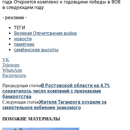
года. Откроется комплекс к
годовщине победы в
ВОВ
в
следующем году.
- реклама -
ТЕГИ
Великая Отечетсвеная война
новости
памятник
самбекские высоты
VK
Telegram
WhatsApp
Распечатать
В Ростовской области на 4,7%
Предыдущая статья
сократилось число компаний с признаками
банкротства
Жителя Таганрога осудили за
Следующая статья
смертельное избиение знакомого
ПОХОЖИЕ МАТЕРИАЛЫ