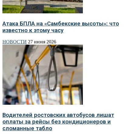
Атака БПЛА на «Самбекские высоты»: что
известно к этому часу
НОВОСТИ
27 июня 2026
Водителей ростовских автобусов лишат
оплаты за рейсы без кондиционеров и
сломанные табло