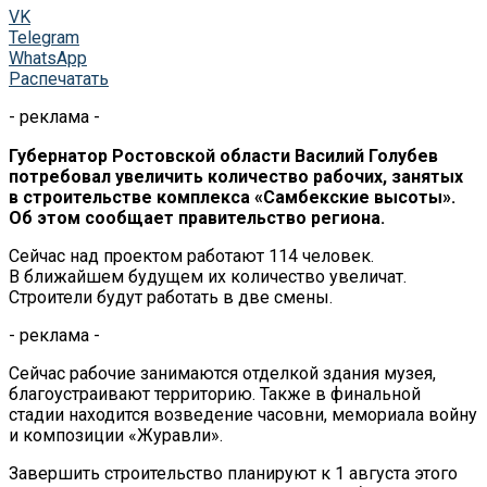
VK
Telegram
WhatsApp
Распечатать
- реклама -
Губернатор Ростовской области Василий Голубев
потребовал увеличить количество рабочих, занятых
в
строительстве комплекса
«
Самбекские высоты
»
.
Об
этом сообщает правительство региона.
Сейчас над проектом работают 114 человек.
В
ближайшем будущем их
количество увеличат.
Строители будут работать в
две смены.
- реклама -
Сейчас рабочие занимаются отделкой здания музея,
благоустраивают территорию. Также в
финальной
стадии находится возведение часовни, мемориала войну
и
композиции
«
Журавли
»
.
Завершить строительство планируют к
1 августа этого