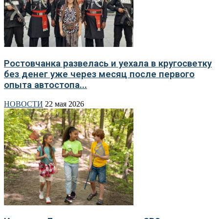
Ростовчанка развелась и уехала в кругосветку
без денег уже через месяц после первого
опыта автостопа...
НОВОСТИ
22 мая 2026