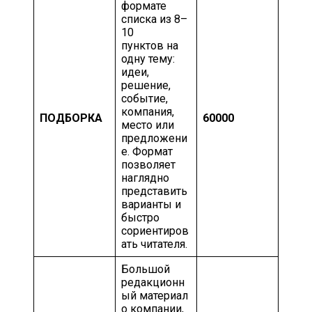
формате
списка из 8–
10
пунктов на
одну тему:
идеи,
решение,
событие,
компания,
ПОДБОРКА
60000
место или
предложени
е. Формат
позволяет
наглядно
представить
варианты и
быстро
сориентиров
ать читателя.
Большой
редакционн
ый материал
о компании,