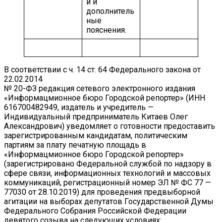
и и
дополнитель
ные
пояснения.
В соответствии с ч. 14 ст. 64 Федерального закона от
22.02.2014
№ 20-ФЗ редакция сетевого электронного издания
«Информацмионное бюро Городской репортер» (ИНН
616700482949, издатель и учредитель —
Индивидуальный предприниматель Китаев Олег
Александрович) уведомляет о готовности предоставить
зарегистрированным кандидатам, политическим
партиям за плату печатную площадь в
«Информацмионное бюро Городской репортер»
(зарегистрировано Федеральной службой по надзору в
сфере связи, информационных технологий и массовых
коммуникаций, регистрационный номер ЭЛ № ФС 77 —
77030 от 28.10.2019) для проведения предвыборной
агитации на выборах депутатов Государственной Думы
Федерального Собрания Российской Федерации
девятого созыва на следующих условиях: