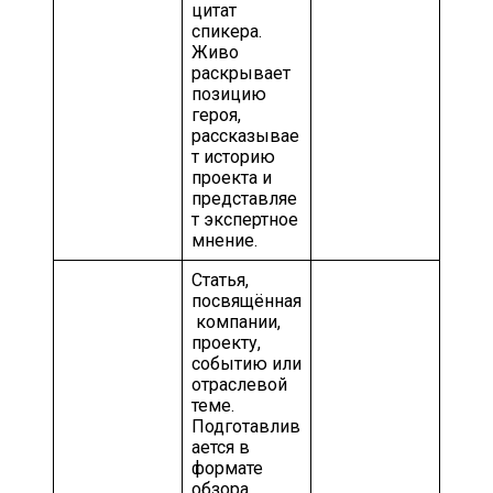
цитат
спикера.
Живо
раскрывает
позицию
героя,
рассказывае
т историю
проекта и
представляе
т экспертное
мнение.
Статья,
посвящённая
компании,
проекту,
событию или
отраслевой
теме.
Подготавлив
ается в
формате
обзора,