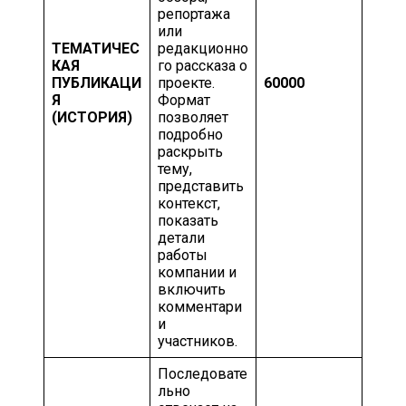
репортажа
или
ТЕМАТИЧЕС
редакционно
КАЯ
го рассказа о
ПУБЛИКАЦИ
проекте.
60000
Я
Формат
(ИСТОРИЯ)
позволяет
подробно
раскрыть
тему,
представить
контекст,
показать
детали
работы
компании и
включить
комментари
и
участников.
Последовате
льно