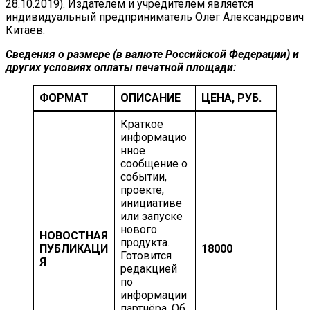
28.10.2019). Издателем и учредителем является
индивидуальный предприниматель Олег Александрович
Китаев.
Сведения о размере (в валюте Российской Федерации) и
других условиях оплаты печатной площади
:
ФОРМАТ
ОПИСАНИЕ
ЦЕНА, РУБ.
Краткое
информацио
нное
сообщение о
событии,
проекте,
инициативе
или запуске
нового
НОВОСТНАЯ
продукта.
ПУБЛИКАЦИ
18000
Готовится
Я
редакцией
по
информации
партнёра. Об