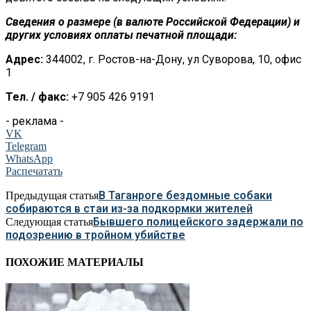
Сведения о размере (в валюте Российской Федерации) и
других условиях оплаты печатной площади
:
Адрес:
344002, г. Ростов-на-Дону, ул Суворова, 10, офис
1
Тел. / факс:
+7 905 426 9191
- реклама -
VK
Telegram
WhatsApp
Распечатать
В Таганроге бездомные собаки
Предыдущая статья
собираются в стаи из-за подкормки жителей
Бывшего полицейского задержали по
Следующая статья
подозрению в тройном убийстве
ПОХОЖИЕ МАТЕРИАЛЫ