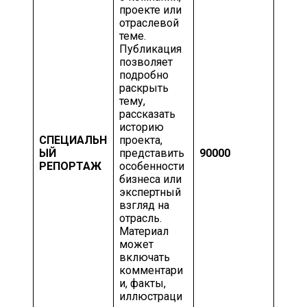
проекте или
отраслевой
теме.
Публикация
позволяет
подробно
раскрыть
тему,
рассказать
историю
СПЕЦИАЛЬН
проекта,
ЫЙ
представить
90000
РЕПОРТАЖ
особенности
бизнеса или
экспертный
взгляд на
отрасль.
Материал
может
включать
комментари
и, факты,
иллюстраци