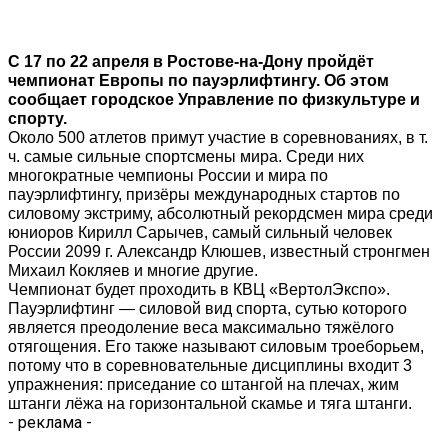
С 17 по 22 апреля в Ростове-на-Дону пройдёт
чемпионат Европы по пауэрлифтингу. Об этом
сообщает городское Управление по физкультуре и
спорту.
Около 500 атлетов примут участие в соревнованиях, в т.
ч. самые сильные спортсмены мира. Среди них
многократные чемпионы России и мира по
пауэрлифтингу, призёры международных стартов по
силовому экстриму, абсолютный рекордсмен мира среди
юниоров Кирилл Сарычев, самый сильный человек
России 2099 г. Александр Клюшев, известный стронгмен
Михаил Кокляев и многие другие.
Чемпионат будет проходить в КВЦ «ВертолЭкспо».
Пауэрлифтинг — силовой вид спорта, сутью которого
является преодоление веса максимально тяжёлого
отягощения. Его также называют силовым троеборьем,
потому что в соревновательные дисциплины входит 3
упражнения: приседание со штангой на плечах, жим
штанги лёжа на горизонтальной скамье и тяга штанги.
- реклама -