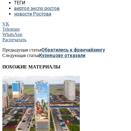
ТЕГИ
вертол экспо ростов
новости Ростова
VK
Telegram
WhatsApp
Распечатать
Обратились к франчайзингу
Предыдущая статья
Кузнецову отказали
Следующая статья
ПОХОЖИЕ МАТЕРИАЛЫ