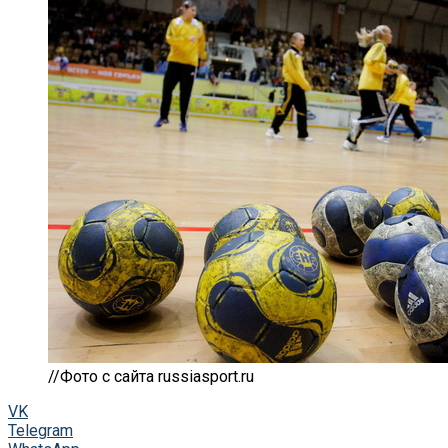
//Фото с сайта russiasport.ru
VK
Telegram