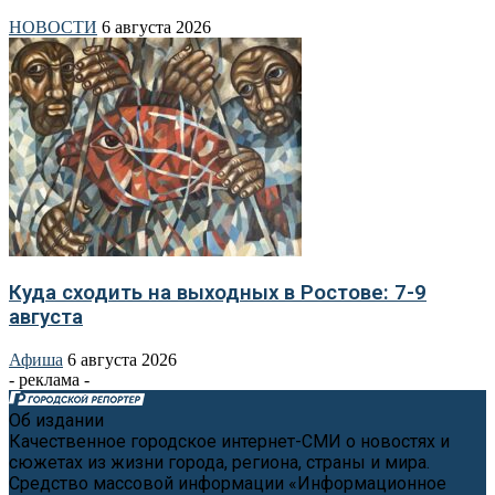
НОВОСТИ
6 августа 2026
Куда сходить на выходных в Ростове: 7-9
августа
Афиша
6 августа 2026
- реклама -
Об издании
Качественное городское интернет-СМИ о новостях и
сюжетах из жизни города, региона, страны и мира.
Средство массовой информации «Информационное