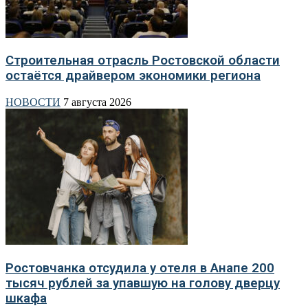
Строительная отрасль Ростовской области
остаётся драйвером экономики региона
НОВОСТИ
7 августа 2026
Ростовчанка отсудила у отеля в Анапе 200
тысяч рублей за упавшую на голову дверцу
шкафа