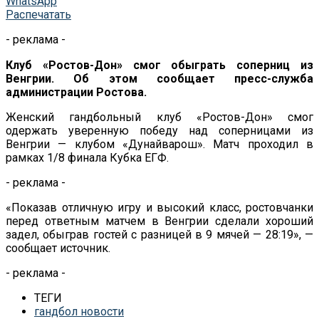
WhatsApp
Распечатать
- реклама -
Клуб «Ростов-Дон» смог обыграть соперниц из
Венгрии. Об этом сообщает пресс-служба
администрации Ростова.
Женский гандбольный клуб «Ростов-Дон» смог
одержать уверенную победу над соперницами из
Венгрии — клубом «Дунайварош». Матч проходил в
рамках 1/8 финала Кубка ЕГФ.
- реклама -
«Показав отличную игру и высокий класс, ростовчанки
перед ответным матчем в Венгрии сделали хороший
задел, обыграв гостей с разницей в 9 мячей — 28:19», —
сообщает источник.
- реклама -
ТЕГИ
гандбол новости