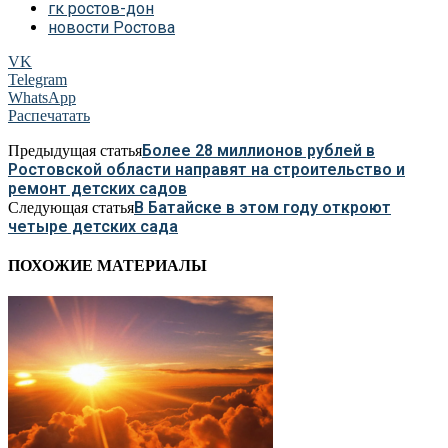
гк ростов-дон
новости Ростова
VK
Telegram
WhatsApp
Распечатать
Более 28 миллионов рублей в
Предыдущая статья
Ростовской области направят на строительство и
ремонт детских садов
В Батайске в этом году откроют
Следующая статья
четыре детских сада
ПОХОЖИЕ МАТЕРИАЛЫ