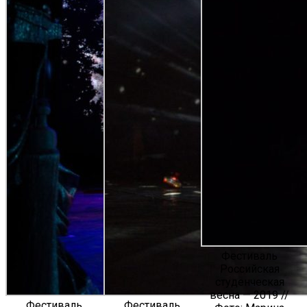
Фестиваль
Российская
студенческая
весна — 2019 //
Фестиваль
Фестиваль