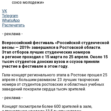
союз молодежи»
VK
Telegram
WhatsApp
Распечатать
- реклама -
Всероссийский фестиваль
«
Российской студенческой
весны
—
2019
»
завершился в
Ростовской области.
Этап отборов лучших студенческих номеров
в
регионе проходил с
15
марта по
25 апреля. Около 15
тысяч студентов донских вузов и
ссузов приняли
участие в
фестивале в
этом году.
Гала-концерт
регионального этапа в
Ростове прошел 25
апреля с
большим размахом: 23 лучших творческих
номера от
студентов ростовских и
областных учебных
заведений покорили сердца тысяч зрителей.
- реклама -
Концерт посмотрели более 600 зрителей в
зале,