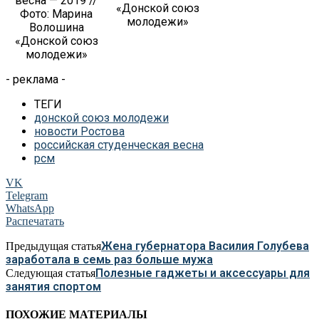
весна — 2019 //
«Донской союз
Фото: Марина
молодежи»
Волошина
«Донской союз
молодежи»
- реклама -
ТЕГИ
донской союз молодежи
новости Ростова
российская студенческая весна
рсм
VK
Telegram
WhatsApp
Распечатать
Жена губернатора Василия Голубева
Предыдущая статья
заработала в семь раз больше мужа
Полезные гаджеты и аксессуары для
Следующая статья
занятия спортом
ПОХОЖИЕ МАТЕРИАЛЫ