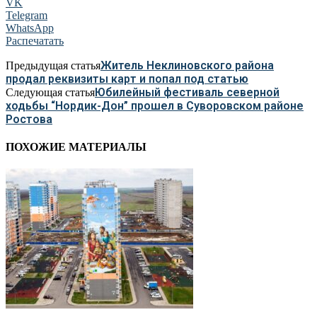
VK
Telegram
WhatsApp
Распечатать
Житель Неклиновского района
Предыдущая статья
продал реквизиты карт и попал под статью
Юбилейный фестиваль северной
Следующая статья
ходьбы “Нордик-Дон” прошел в Суворовском районе
Ростова
ПОХОЖИЕ МАТЕРИАЛЫ