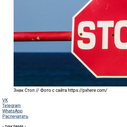
Знак Стоп // Фото с сайта https://pxhere.com/
VK
Telegram
WhatsApp
Распечатать
- реклама -