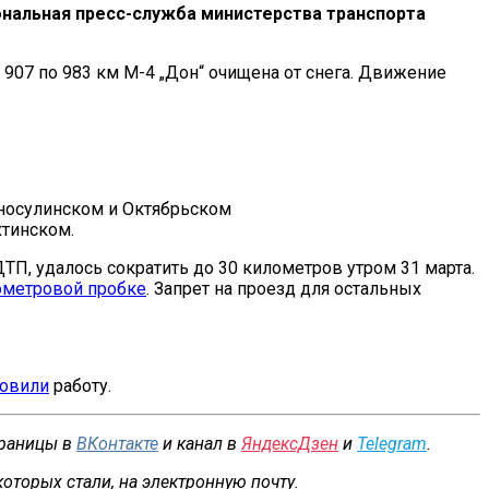
ональная пресс-служба министерства транспорта
 907 по 983 км М-4 „Дон“ очищена от снега. Движение
сносулинском и Октябрьском
хтинском.
ТП, удалось сократить до 30 километров утром 31 марта.
ометровой пробке
. Запрет на проезд для остальных
овили
работу.
траницы в
ВКонтакте
и канал в
ЯндексДзен
и
Telegram
.
которых стали, на
электронную почту
.