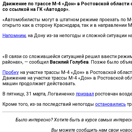
Движение по трассе М-4 «Дон» в Ростовской области 
со ссылкой на ГК «Автодор».
«Автомобилисты могут в штатном режиме проехать по М-4 
открыто как в сторону Краснодара, так и в направлении 
Напомним
, на Дону из-за непогоды и сложной ситуации н
«В связи со сложившейся ситуацией решил ввести режим
районах», — сообщил
Василий Голубев
. Позже было объя
Пробку
на участке трассы М-4 «Дон» в Ростовской област
Движение на участке трассы М-4 «Дон» в Ростовской об
машин продолжает действовать.
В пятницу, 31 марта, Логвиненко
призвал
ростовчан возде
Кроме того, из-за последствий непогоды
остановились
тр
Было интересно? Хотите быть в курсе самых интере
Вы можете сообщить нам свои новос