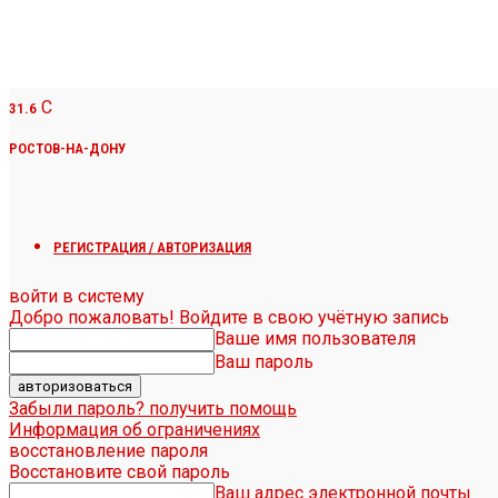
C
31.6
РОСТОВ-НА-ДОНУ
РЕГИСТРАЦИЯ / АВТОРИЗАЦИЯ
войти в систему
Добро пожаловать! Войдите в свою учётную запись
Ваше имя пользователя
Ваш пароль
Забыли пароль? получить помощь
Информация об ограничениях
восстановление пароля
Восстановите свой пароль
Ваш адрес электронной почты