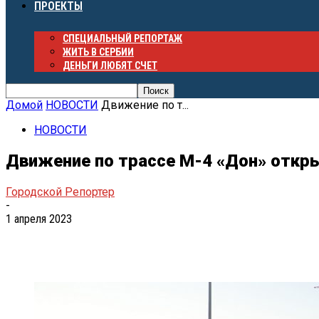
ПРОЕКТЫ
СПЕЦИАЛЬНЫЙ РЕПОРТАЖ
ЖИТЬ В СЕРБИИ
ДЕНЬГИ ЛЮБЯТ СЧЕТ
Домой
НОВОСТИ
Движение по т...
НОВОСТИ
Движение по трассе М-4 «Дон» откры
Городской Репортер
-
1 апреля 2023