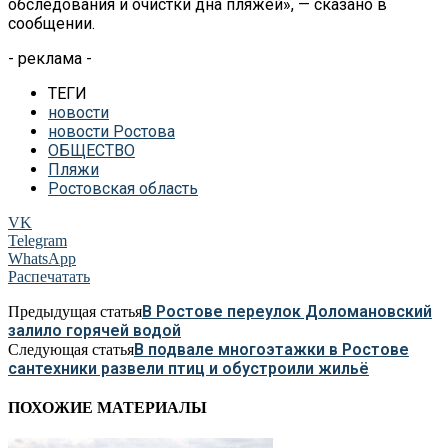
обследования и очистки дна пляжей», — сказано в
сообщении.
- реклама -
ТЕГИ
новости
новости Ростова
ОБЩЕСТВО
Пляжи
Ростовская область
VK
Telegram
WhatsApp
Распечатать
В Ростове переулок Доломановский
Предыдущая статья
залило горячей водой
В подвале многоэтажки в Ростове
Следующая статья
сантехники развели птиц и обустроили жильё
ПОХОЖИЕ МАТЕРИАЛЫ