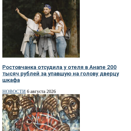
Ростовчанка отсудила у отеля в Анапе 200
тысяч рублей за упавшую на голову дверцу
шкафа
НОВОСТИ
6 августа 2026