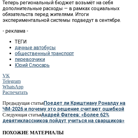
Теперь региональный бюджет возьмёт на себя
дополнительные расходы — в рамках социальных
обязательств перед жителями. Итоги
экспериментальной системы подведут в сентябре.
- реклама -
ТЕГИ
дачные автобусы
общественный транспорт
перевозчики
Юрий Слюсарь
VK
Telegram
WhatsApp
Распечатать
Поедет ли Криштиану Роналду на
Предыдущая статья
ЧМ-2026 и почему это решение считают ошибкой
Андрей Фатеев: «Более 62%
Следующая статья
девятиклассников пойдут учиться на сварщиков»
ПОХОЖИЕ МАТЕРИАЛЫ