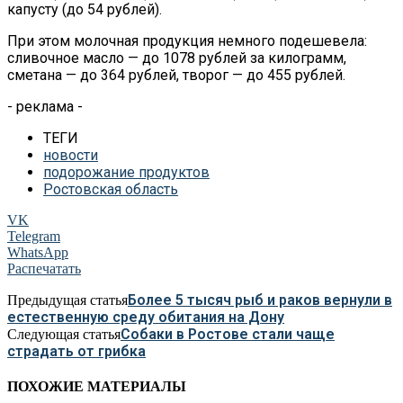
капусту (до 54 рублей).
При этом молочная продукция немного подешевела:
сливочное масло — до 1078 рублей за килограмм,
сметана — до 364 рублей, творог — до 455 рублей.
- реклама -
ТЕГИ
новости
подорожание продуктов
Ростовская область
VK
Telegram
WhatsApp
Распечатать
Более 5 тысяч рыб и раков вернули в
Предыдущая статья
естественную среду обитания на Дону
Собаки в Ростове стали чаще
Следующая статья
страдать от грибка
ПОХОЖИЕ МАТЕРИАЛЫ