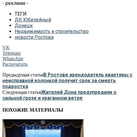
- реклама -
ТЕГИ
ДК Юбилейный
Донецк
Недвижимость и строительство
новости Ростова
VK
Telegram
WhatsApp
Распечатать
В Ростове арендодатель квартиры с
Предыдущая статья
неисправной колонкой получит срок за смерть
подростка
Жителей Дона предупредили о
Следующая статья
сильной грозе и ураганном ветре
ПОХОЖИЕ МАТЕРИАЛЫ