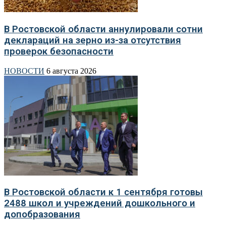
В Ростовской области аннулировали сотни
деклараций на зерно из-за отсутствия
проверок безопасности
НОВОСТИ
6 августа 2026
В Ростовской области к 1 сентября готовы
2488 школ и учреждений дошкольного и
допобразования