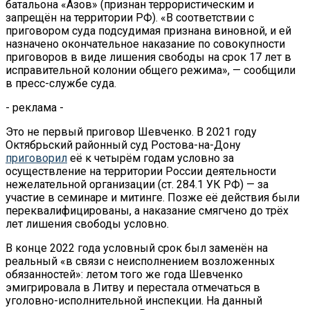
батальона «Азов» (признан террористическим и
запрещён на территории РФ). «В соответствии с
приговором суда подсудимая признана виновной, и ей
назначено окончательное наказание по совокупности
приговоров в виде лишения свободы на срок 17 лет в
исправительной колонии общего режима», — сообщили
в пресс-службе суда.
- реклама -
Это не первый приговор Шевченко. В 2021 году
Октябрьский районный суд Ростова-на-Дону
приговорил
её к четырём годам условно за
осуществление на территории России деятельности
нежелательной организации (ст. 284.1 УК РФ) — за
участие в семинаре и митинге. Позже её действия были
переквалифицированы, а наказание смягчено до трёх
лет лишения свободы условно.
В конце 2022 года условный срок был заменён на
реальный «в связи с неисполнением возложенных
обязанностей»: летом того же года Шевченко
эмигрировала в Литву и перестала отмечаться в
уголовно-исполнительной инспекции. На данный