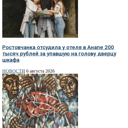
Ростовчанка отсудила у отеля в Анапе 200
тысяч рублей за упавшую на голову дверцу
шкафа
НОВОСТИ
6 августа 2026