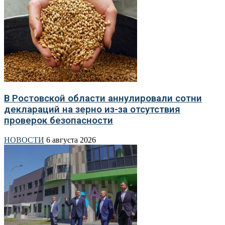
В Ростовской области аннулировали сотни
деклараций на зерно из-за отсутствия
проверок безопасности
НОВОСТИ
6 августа 2026