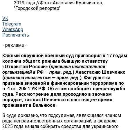
2019 года //Фото: Анастасия Куньчикова,
"Городской репортер"
VK
Telegram
WhatsApp
Распечатать
- реклама -
Южный окружной военный суд приговорил к 17 годам
колонии общего режима бывшую активистку
«Открытой России» (
признана нежелательной
организацией в РФ — прим. ред.
) Анастасию Шевченко
(
признана иноагентом — прим. ред.
). Фигурантка
признана виновной в финансировании терроризма по
ч. 4 ст. 205.1 УК РФ. Об этом сообщает пресс-служба
суда. Рассмотрение дела проходило в заочном
порядке, так как Шевченко в настоящее время
проживает в Вильнюсе.
В суде доказано, что подсудимая, являющаяся членом
ряда неправительственных организаций, в феврале
2025 года начала собирать средства для украинского