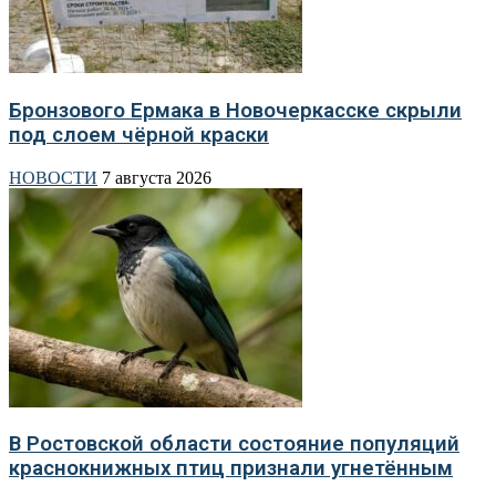
Бронзового Ермака в Новочеркасске скрыли
под слоем чёрной краски
НОВОСТИ
7 августа 2026
В Ростовской области состояние популяций
краснокнижных птиц признали угнетённым