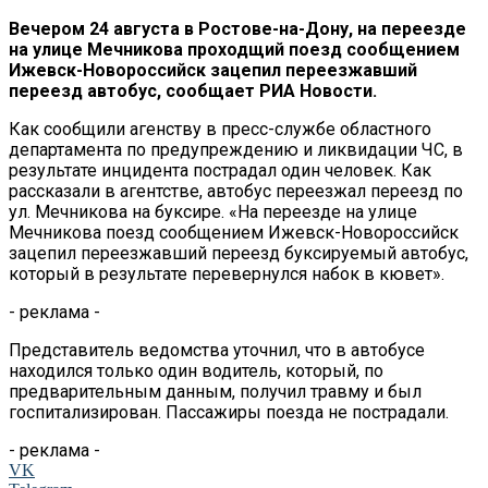
Вечером 24 августа в Ростове-на-Дону, на переезде
на улице Мечникова проходщий поезд сообщением
Ижевск-Новороссийск зацепил переезжавший
переезд автобус, сообщает РИА Новости.
Как сообщили агенству в пресс-службе областного
департамента по предупреждению и ликвидации ЧС, в
результате инцидента пострадал один человек. Как
рассказали в агентстве, автобус переезжал переезд по
ул. Мечникова на буксире. «На переезде на улице
Мечникова поезд сообщением Ижевск-Новороссийск
зацепил переезжавший переезд буксируемый автобус,
который в результате перевернулся набок в кювет».
- реклама -
Представитель ведомства уточнил, что в автобусе
находился только один водитель, который, по
предварительным данным, получил травму и был
госпитализирован. Пассажиры поезда не пострадали.
- реклама -
VK