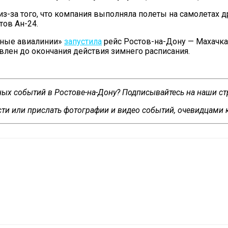
из-за того, что компания выполняла полеты на самолетах 
тов Ан-24.
ьные авиалинии»
запустила
рейс Ростов-на-Дону — Махачка
влен до окончания действия зимнего расписания.
сных событий в Ростове-на-Дону? Подписывайтесь на наши с
ти или прислать фотографии и видео событий, очевидцами 