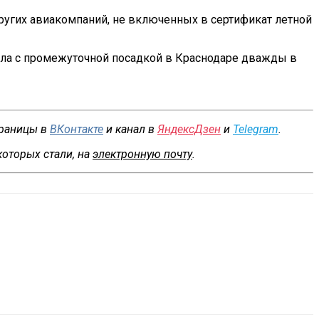
других авиакомпаний, не включенных в сертификат летной
ла с промежуточной посадкой в Краснодаре дважды в
траницы в
ВКонтакте
и канал в
ЯндексДзен
и
Telegram
.
которых стали, на
электронную почту
.