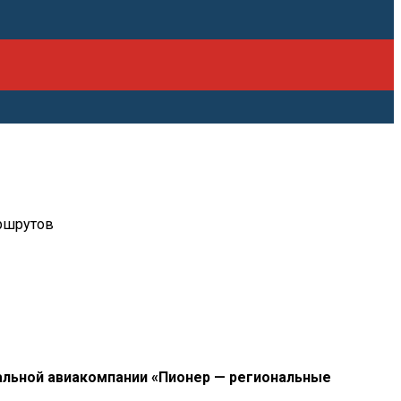
аршрутов
альной авиакомпании «Пионер — региональные