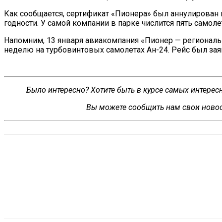
Как сообщается, сертификат «Пионера» был аннулирован 
годности. У самой компании в парке числится пять самоле
Напомним, 13 января авиакомпания «Пионер — регионал
неделю на турбовинтовых самолетах Ан-24. Рейс был зая
Было интересно? Хотите быть в курсе самых интере
Вы можете сообщить нам свои новос
VK
Telegram
WhatsApp
Распечатать