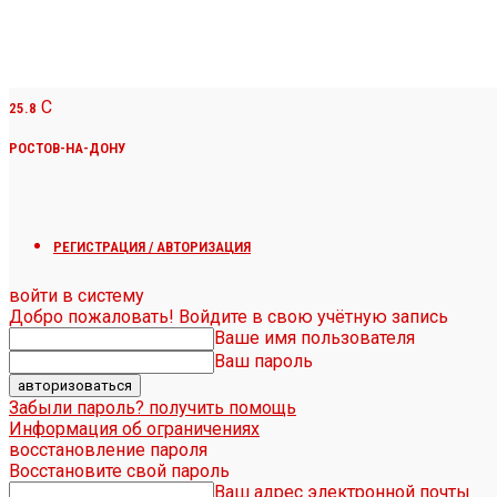
C
25.8
РОСТОВ-НА-ДОНУ
РЕГИСТРАЦИЯ / АВТОРИЗАЦИЯ
войти в систему
Добро пожаловать! Войдите в свою учётную запись
Ваше имя пользователя
Ваш пароль
Забыли пароль? получить помощь
Информация об ограничениях
восстановление пароля
Восстановите свой пароль
Ваш адрес электронной почты