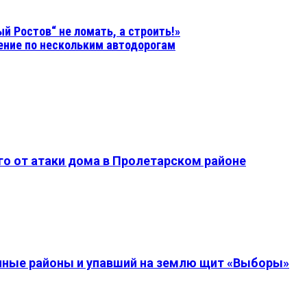
й Ростов“ не ломать, а строить!»
ение по нескольким автодорогам
о от атаки дома в Пролетарском районе
енные районы и упавший на землю щит «Выборы»