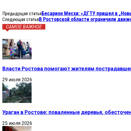
Бесарион Месхи: «ДГТУ пришел в „Новы
Предыдущая статья
В Ростовской области ограничили движ
Следующая статья
САМОЕ ВАЖНОЕ
Власти Ростова помогают жителям пострадавшег
29 июля 2026
Ураган в Ростове: поваленные деревья, обесточ
25 июля 2026