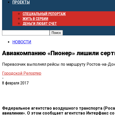
ПРОЕКТЫ
СПЕЦИАЛЬНЫЙ РЕПОРТАЖ
ЖИТЬ В СЕРБИИ
ДЕНЬГИ ЛЮБЯТ СЧЕТ
НОВОСТИ
Авиакомпанию «Пионер» лишили серт
Перевозчик выполнял рейсы по маршруту Ростов-на-Дон
Городской Репортер
-
8 февраля 2017
Федеральное агентство воздушного транспорта (Роса
авиалинии». О этом сообщает агентство Интерфакс с