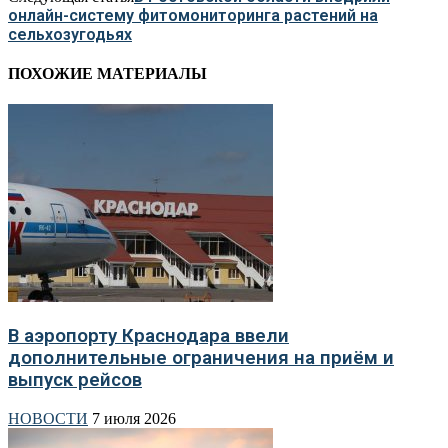
онлайн-систему фитомониторинга растений на
сельхозугодьях
ПОХОЖИЕ МАТЕРИАЛЫ
В аэропорту Краснодара ввели
дополнительные ограничения на приём и
выпуск рейсов
НОВОСТИ
7 июля 2026