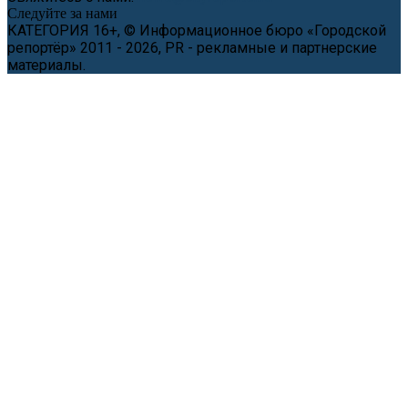
Следуйте за нами
КАТЕГОРИЯ 16+, © Информационное бюро «Городской
репортёр» 2011 - 2026, PR - рекламные и партнерские
материалы.