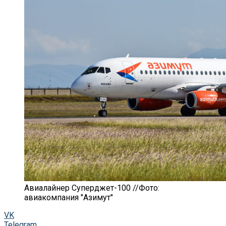
Авиалайнер Суперджет-100 //Фото:
авиакомпания "Азимут"
VK
Telegram