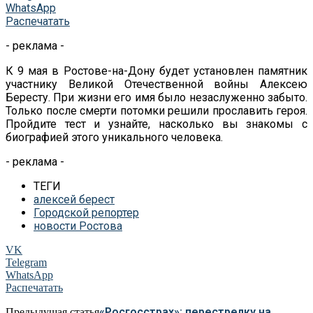
WhatsApp
Распечатать
- реклама -
К 9 мая в Ростове-на-Дону будет установлен памятник
участнику Великой Отечественной войны Алексею
Бересту. При жизни его имя было незаслуженно забыто.
Только после смерти потомки решили прославить героя.
Пройдите тест и узнайте, насколько вы знакомы с
биографией этого уникального человека.
- реклама -
ТЕГИ
алексей берест
Городской репортер
новости Ростова
VK
Telegram
WhatsApp
Распечатать
«Росгосстрах»: перестрелку на
Предыдущая статья