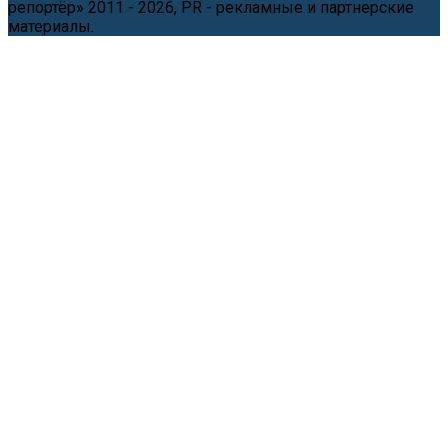
репортёр» 2011 - 2026, PR - рекламные и партнерские
материалы.