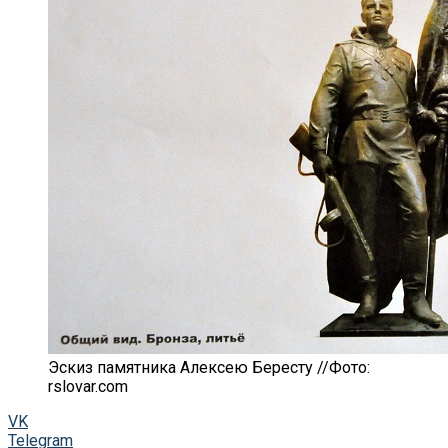
Эскиз памятника Алексею Бересту //Фото:
rslovar.com
VK
Telegram