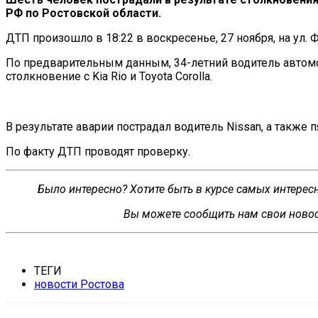
РФ
по
Ростовской области.
ДТП произошло в
18:22 в
воскресенье, 27 ноября, на
ул.
Ф
По
предварительным данным,
34-летний
водитель автомо
столкновение с Kia Rio и
Toyota Corolla.
В
результате аварии пострадал водитель Nissan, а
также п
По
факту ДТП проводят проверку.
Было интересно? Хотите быть в курсе самых интере
Вы можете сообщить нам свои новос
ТЕГИ
новости Ростова