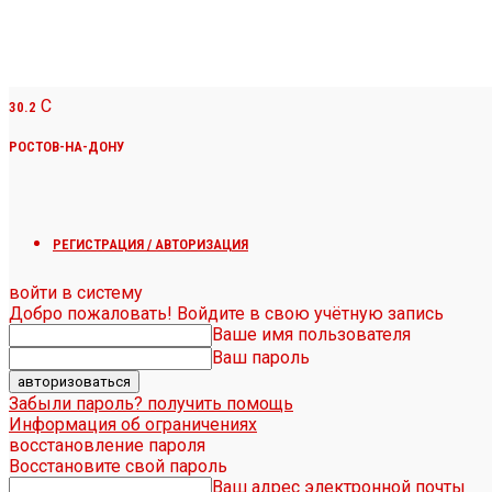
C
30.2
РОСТОВ-НА-ДОНУ
РЕГИСТРАЦИЯ / АВТОРИЗАЦИЯ
войти в систему
Добро пожаловать! Войдите в свою учётную запись
Ваше имя пользователя
Ваш пароль
Забыли пароль? получить помощь
Информация об ограничениях
восстановление пароля
Восстановите свой пароль
Ваш адрес электронной почты