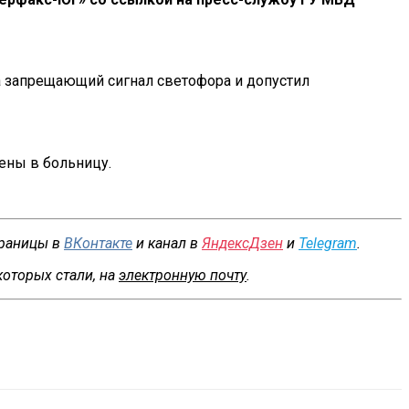
а
запрещающий сигнал светофора и
допустил
лены в
больницу.
траницы в
ВКонтакте
и канал в
ЯндексДзен
и
Telegram
.
которых стали, на
электронную почту
.