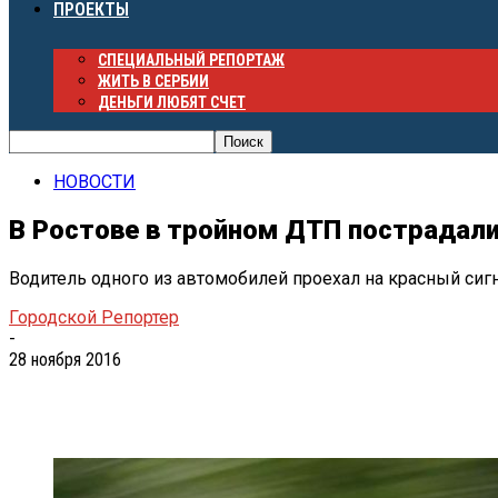
ПРОЕКТЫ
СПЕЦИАЛЬНЫЙ РЕПОРТАЖ
ЖИТЬ В СЕРБИИ
ДЕНЬГИ ЛЮБЯТ СЧЕТ
НОВОСТИ
В Ростове в тройном ДТП пострадали
Водитель одного из автомобилей проехал на красный сиг
Городской Репортер
-
28 ноября 2016