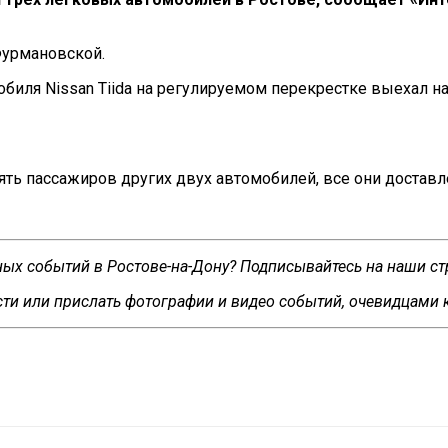
урмановской.
биля Nissan Tiida на
регулируемом перекрестке выехал н
ять пассажиров других двух автомобилей, все они достав
сных событий в Ростове-на-Дону? Подписывайтесь на наши с
ти или прислать фотографии и видео событий, очевидцами 