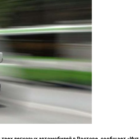
 трех легковых автомобилей в
Ростове, сообщает
«
Инт