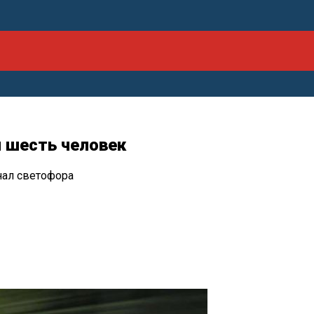
 шесть человек
нал светофора