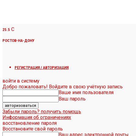
C
25.5
РОСТОВ-НА-ДОНУ
РЕГИСТРАЦИЯ / АВТОРИЗАЦИЯ
войти в систему
Добро пожаловать! Войдите в свою учётную запись
Ваше имя пользователя
Ваш пароль
Забыли пароль? получить помощь
Информация об ограничениях
восстановление пароля
Восстановите свой пароль
Ваш адрес электронной почты