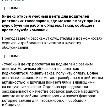
- реклама -
Яндекс открыл учебный центр для водителей
ростовских таксопарков, где можно смогут пройти
курс обучения работе с
Яндекс.Такси, сообщает
пресс-служба
компании.
Преподаватели расскажут слушателям о
возможностях
сервиса и
требованиях клиентов к
качеству
обслуживания.
- реклама -
«
Учебный центр рассчитан на
водителей с
разным
опытом. Новичкам объясняют основы: как
подключиться, принять заказ, получить оплату. Более
опытным таксистам помогают разобраться с
рейтингом,
активностью и
другими показателями, влияющими
на
получение заказов. Отдельно преподаватели
рассказывают о
качестве сервиса: выборе маршрута,
чистоте автомобиля, вежливости и
прочих факторах,
которые важны для пассажиров
»
,
—
сообщили
в
Яндексе.