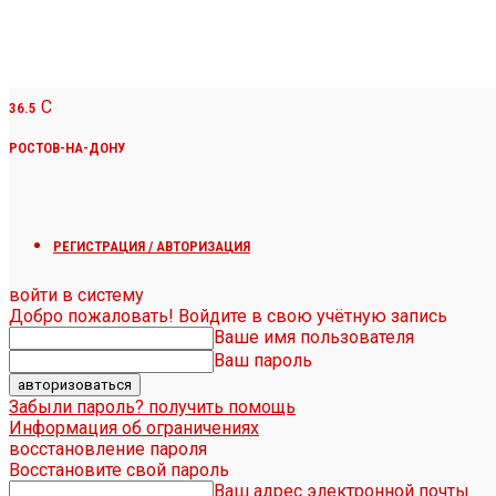
C
36.5
РОСТОВ-НА-ДОНУ
РЕГИСТРАЦИЯ / АВТОРИЗАЦИЯ
войти в систему
Добро пожаловать! Войдите в свою учётную запись
Ваше имя пользователя
Ваш пароль
Забыли пароль? получить помощь
Информация об ограничениях
восстановление пароля
Восстановите свой пароль
Ваш адрес электронной почты