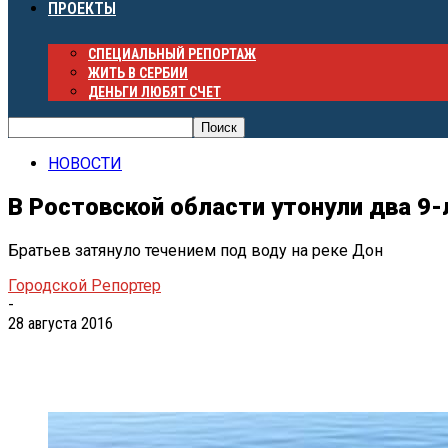
ПРОЕКТЫ
СПЕЦИАЛЬНЫЙ РЕПОРТАЖ
ЖИТЬ В СЕРБИИ
ДЕНЬГИ ЛЮБЯТ СЧЕТ
НОВОСТИ
В Ростовской области утонули два 9-
Братьев затянуло течением под воду на реке Дон
Городской Репортер
-
28 августа 2016