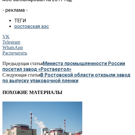
- реклама -
ТЕГИ
ростовская аэс
VK
Telegram
WhatsApp
Распечатать
Министр промышленности России
Предыдущая статья
посетил завод «Роствертол»
В Ростовской области открыли завод
Следующая статья
по выпуску упаковочной пленки
ПОХОЖИЕ МАТЕРИАЛЫ