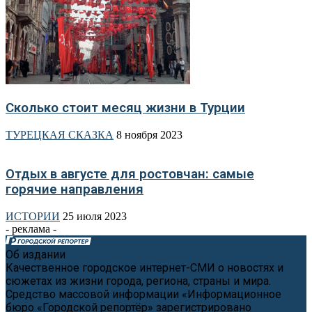
Сколько стоит месяц жизни в Турции
ТУРЕЦКАЯ СКАЗКА
8 ноября 2023
Отдых в августе для ростовчан: самые
горячие направления
ИСТОРИИ
25 июля 2023
- реклама -
Об издании
Качественное городское интернет-СМИ о новостях и
сюжетах из жизни города, региона, страны и мира.
Средство массовой информации «Информационное
бюро «Городской репортёр» зарегистрировано