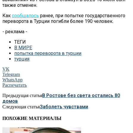
также отменен.
Как
сообщалось
ранее, при попытке государственного
переворота в
Турции погибли более 190 человек.
- реклама -
ТЕГИ
В МИРЕ
попытка переворота в турции
турция
VK
Telegram
WhatsApp
Распечатать
В Ростове без света остались 80
Предыдущая статья
домов
Заболеть чувствами
Следующая статья
ПОХОЖИЕ МАТЕРИАЛЫ