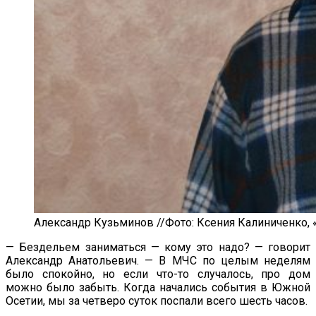
Александр Кузьминов //Фото: Ксения Калиниченко, 
—
Бездельем заниматься
—
кому это надо?
—
говорит
Александр Анатольевич.
—
В
МЧС по
целым неделям
было спокойно, но
если
что-то
случалось, про дом
можно было забыть. Когда начались события в
Южной
Осетии, мы
за
четверо суток поспали всего шесть часов.