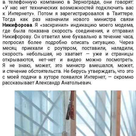
в
телефонную компанию в
Зернограде, они говорят:
«
У
нас нет технических возможностей подключить вас
к
Интернету
»
. Потом я
зарегистрировался в
Твиттере.
Тогда как раз назначили нового министра связи
Никифорова
. Я
«
заскринил
»
индикацию моего модема,
где была показана скорость соединения, и
отправил
Никифорову. Он
ответил мне буквально в
течение часа,
попросил более подробно описать ситуацию. Через
месяц приехали с
роутером, поставили, наладили,
скорость небольшая, но
хватает
—
уже и
страницы
открываются,
нет-нет
и
видео можно посмотреть.
Я
не
знаю, может, это министр вмешался, может,
и
стечение обстоятельств. Не
берусь утверждать, что это
с
моей подачи в
хуторе появился Интернет,
—
скромно
рассказывает Александр Анатольевич.