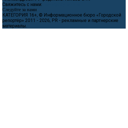
Свяжитесь с нами:
news@cityreporter.ru
Следуйте за нами
КАТЕГОРИЯ 16+, © Информационное бюро «Городской
репортёр» 2011 - 2026, PR - рекламные и партнерские
материалы.