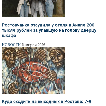
Ростовчанка отсудила у отеля в Анапе 200
тысяч рублей за упавшую на голову дверцу
шкафа
НОВОСТИ
6 августа 2026
Куда сходить на выходных в Ростове: 7-9