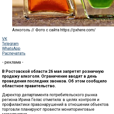
Алкоголь // Фото с сайта https://pxhere.com/
VK
Telegram
WhatsApp
Распечатать
- реклама -
В Ростовской области 26 мая запретят розничную
продажу алкоголя. Ограничение вводят в день
проведения последних звонков. Об этом сообщило
областное правительство.
Директор департамента потребительского рынка
региона Ирина Гелас отметила: в целях контроля и
профилактики правонарушений в отношении объектов
торговли планируют провести мониторинговые