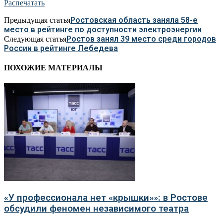
Распечатать
Ростовская область заняла 58-е
Предыдущая статья
место в рейтинге по доступности электроэнергии
Ростов занял 39 место среди городов
Следующая статья
России в рейтинге Лебедева
ПОХОЖИЕ МАТЕРИАЛЫ
«У профессионала нет «крышки»»: в Ростове
обсудили феномен независимого театра